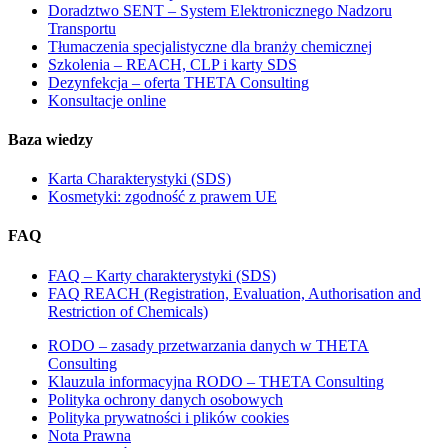
Doradztwo SENT – System Elektronicznego Nadzoru
Transportu
Tłumaczenia specjalistyczne dla branży chemicznej
Szkolenia – REACH, CLP i karty SDS
Dezynfekcja – oferta THETA Consulting
Konsultacje online
Baza wiedzy
Karta Charakterystyki (SDS)
Kosmetyki: zgodność z prawem UE
FAQ
FAQ – Karty charakterystyki (SDS)
FAQ REACH (Registration, Evaluation, Authorisation and
Restriction of Chemicals)
RODO – zasady przetwarzania danych w THETA
Consulting
Klauzula informacyjna RODO – THETA Consulting
Polityka ochrony danych osobowych
Polityka prywatności i plików cookies
Nota Prawna