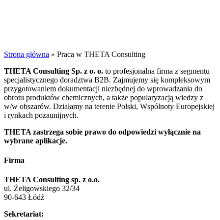
Strona główna
»
Praca w THETA Consulting
THETA Consulting Sp. z o. o.
to profesjonalna firma z segmentu
specjalistycznego doradztwa B2B. Zajmujemy się kompleksowym
przygotowaniem dokumentacji niezbędnej do wprowadzania do
obrotu produktów chemicznych, a także popularyzacją wiedzy z
w/w obszarów. Działamy na terenie Polski, Wspólnoty Europejskiej
i rynkach pozaunijnych.
THETA zastrzega sobie prawo do odpowiedzi wyłącznie na
wybrane aplikacje.
Firma
THETA Consulting sp. z o.o.
ul. Żeligowskiego 32/34
90-643 Łódź
Sekretariat: