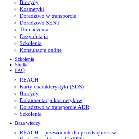
Biocydy
Kosmetyki
Doradztwo w transporcie
Doradztwo SENT
Tłumaczenia
Dezynfekcja
Szkolenia
Konsultacje online
Szkolenia
Studia
FAQ
REACH
Karty charakterystyki (SDS)
Biocydy
Dokumentacja kosmetyków
Doradztwo w transporcie ADR
Szkolenia
Baza wiedzy
REACH – przewodnik dla przedsiębiorstw