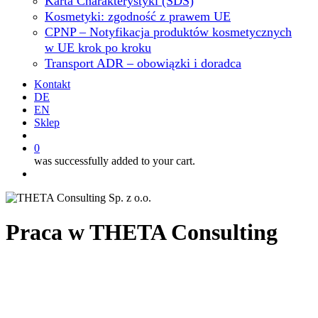
Karta Charakterystyki (SDS)
Kosmetyki: zgodność z prawem UE
CPNP – Notyfikacja produktów kosmetycznych
w UE krok po kroku
Transport ADR – obowiązki i doradca
Kontakt
DE
EN
Sklep
search
0
was successfully added to your cart.
Menu
Praca w THETA Consulting