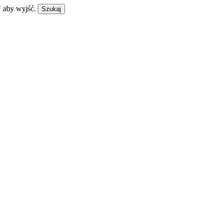
" aby wyjść.
Szukaj