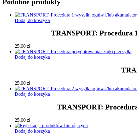
Podobne produkty
UN
3481
Dodaj do koszyka
TRANSPORT: Procedura 1 w
25,00
zł
Dodaj do koszyka
TRAN
25,00
zł
Dodaj do koszyka
TRANSPORT: Procedura 2
25,00
zł
Dodaj do koszyka