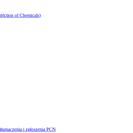
riction of Chemicals)
 tłumaczenia i zgłoszenia PCN