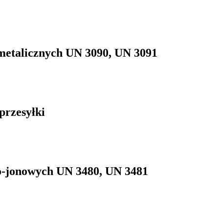
metalicznych UN 3090, UN 3091
rzesyłki
o-jonowych UN 3480, UN 3481