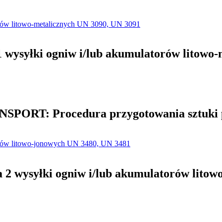
ysyłki ogniw i/lub akumulatorów litowo-
SPORT: Procedura przygotowania sztuki p
 wysyłki ogniw i/lub akumulatorów litow