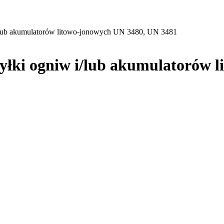
lub akumulatorów litowo-jonowych UN 3480, UN 3481
ki ogniw i/lub akumulatorów l